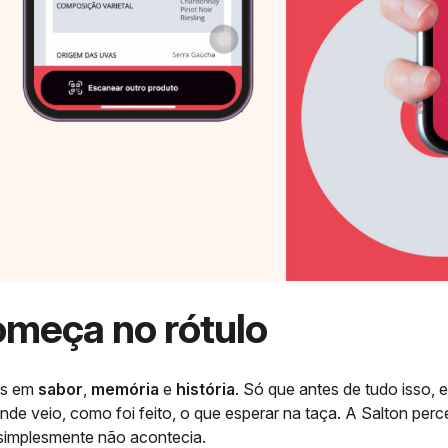
omeça no rótulo
os em
sabor
,
memória
e
história
. Só que antes de tudo isso, 
nde veio, como foi feito, o que esperar na taça. A Salton pe
 simplesmente não acontecia.