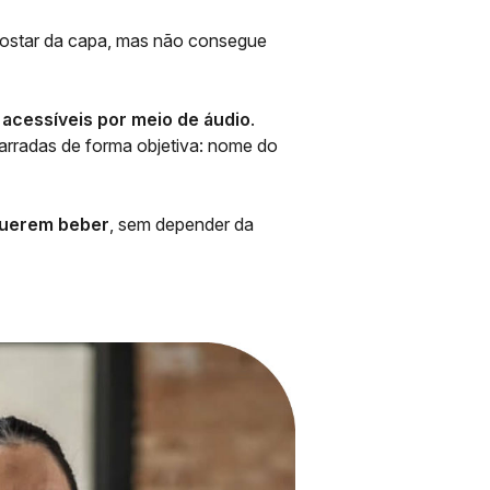
 gostar da capa, mas não consegue
 acessíveis por meio de áudio
.
narradas de forma objetiva: nome do
 querem beber
, sem depender da