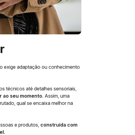
r
 não exige adaptação ou conhecimento
s técnicos até detalhes sensoriais,
r ao seu momento
. Assim, uma
frutado, qual se encaixa melhor na
pessoas e produtos,
construída com
el
.