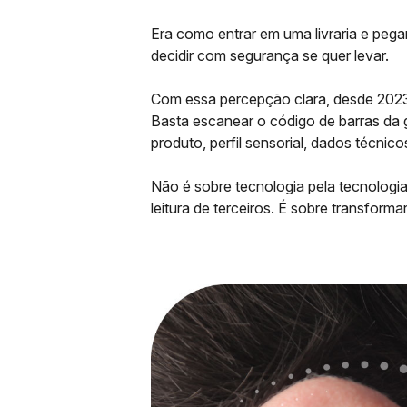
Era como entrar em uma livraria e peg
decidir com segurança se quer levar.
Com essa percepção clara, desde 2023
Basta escanear o código de barras da 
produto, perfil sensorial, dados técn
Não é sobre tecnologia pela tecnologi
leitura de terceiros. É sobre transfo