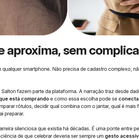
e aproxima, sem complica
a em qualquer smartphone. Não precisa de cadastro complexo,
 Salton fazem parte da plataforma. A narração traz desde dado
 que está comprando
e como essa escolha pode se
conecta
parar rótulos, decidir qual combina com o jantar, qual é mais 
i preparar.
arreira silenciosa que existia há décadas. É uma ponte entre 
ciência de que celebrar deveria ser sempre um
gesto acessív