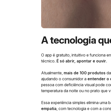
A tecnologia qu
O app é gratuito, intuitivo e funcion
técnico.
É só abrir, apontar e ouvir
.
Atualmente,
mais de 100 produtos
da
ajudando o consumidor a
entender o
pessoa com deficiência visual pode com
temperatura da noite ou no prato que va
Essa experiência simples elimina uma b
empatia
, com tecnologia e com a cons