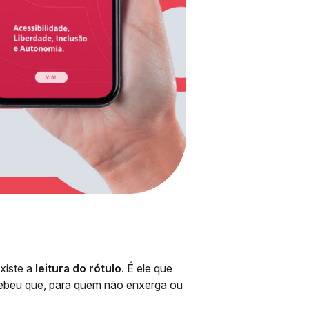
existe a
leitura do rótulo
. É ele que
rcebeu que, para quem não enxerga ou