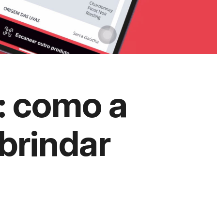
: como a
 brindar