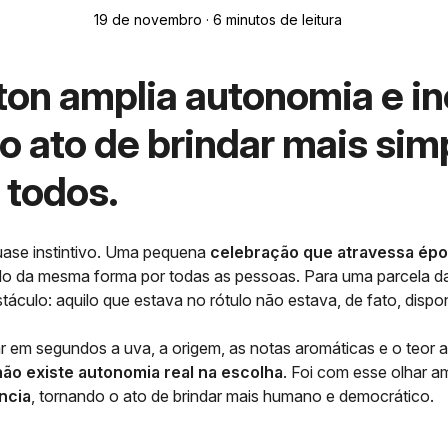
19 de novembro · 6 minutos de leitura
ton amplia autonomia e in
 o ato de brindar mais sim
 todos.
quase instintivo. Uma pequena
celebração que atravessa épo
vido da mesma forma por todas as pessoas. Para uma parcela 
ulo: aquilo que estava no rótulo não estava, de fato, dispon
 em segundos a uva, a origem, as notas aromáticas e o teor a
não existe autonomia real na escolha
. Foi com esse olhar a
ncia
, tornando o ato de brindar mais humano e democrático.