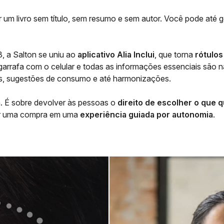
ar um livro sem título, sem resumo e sem autor. Você pode até
, a Salton se uniu ao
aplicativo Alia Inclui
, que torna
rótulos
garrafa com o celular e todas as informações essenciais são 
icos, sugestões de consumo e até harmonizações.
a. É sobre devolver às pessoas o
direito de escolher o que
rmar uma compra em uma
experiência guiada por autonomia
.