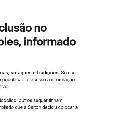
clusão no
ples, informado
cas, sotaques e tradições
. Só que
da população, o acesso à informação
ível.
lcoólico, outros sequer tinham
mpliado que a Salton decidiu colocar a