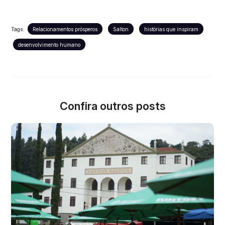
Tags:
Relacionamentos prósperos
Salton
histórias que inspiram
desenvolvimento humano
Confira outros posts