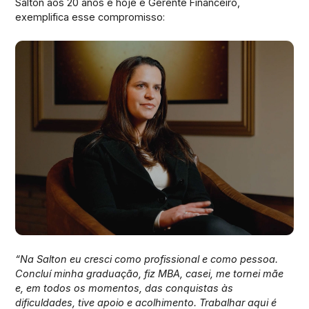
Salton aos 20 anos e hoje é Gerente Financeiro,
exemplifica esse compromisso:
“Na Salton eu cresci como profissional e como pessoa.
Concluí minha graduação, fiz MBA, casei, me tornei mãe
e, em todos os momentos, das conquistas às
dificuldades, tive apoio e acolhimento. Trabalhar aqui é