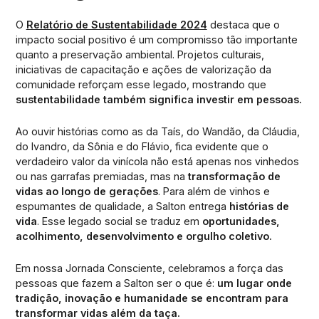
O
Relatório de Sustentabilidade 2024
destaca que o
impacto social positivo é um compromisso tão importante
quanto a preservação ambiental. Projetos culturais,
iniciativas de capacitação e ações de valorização da
comunidade reforçam esse legado, mostrando que
sustentabilidade também significa investir em pessoas.
Ao ouvir histórias como as da Taís, do Wandão, da Cláudia,
do Ivandro, da Sônia e do Flávio, fica evidente que o
verdadeiro valor da vinícola não está apenas nos vinhedos
ou nas garrafas premiadas, mas na
transformação de
vidas ao longo de gerações
. Para além de vinhos e
espumantes de qualidade, a Salton entrega
histórias de
vida
. Esse legado social se traduz em
oportunidades,
acolhimento, desenvolvimento e orgulho coletivo.
Em nossa Jornada Consciente, celebramos a força das
pessoas que fazem a Salton ser o que é:
um lugar onde
tradição, inovação e humanidade se encontram para
transformar vidas além da taça.