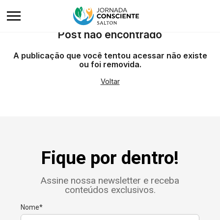
Post não encontrado
A publicação que você tentou acessar não existe
ou foi removida.
Voltar
Fique por dentro!
Assine nossa newsletter e receba
conteúdos exclusivos.
Nome*